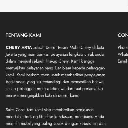
TENTANG KAMI
CON
CHERY ARTA
adalah Dealer Resmi Mobil Chery di kota
Phone
Jakarta yang memberikan pelayanan lengkap untuk anda,
What
dalam menjual seluruh line-up Chery. Kami bangga
Email
menyajikan pelayanan yang luar biasa kepada pelanggan
kami. Kami berkomitmen untuk memberikan pengalaman
berkendara yang tak tertandingi dan memastikan bahwa
setiap pelanggan merasa istimewa dari saat pertama kali
mereka menginjakkan kaki di dealer kami.
Sales Consultant kami siap memberikan penjelasan
mendalam tentang fitur-fitur kendaraan, membantu Anda
memilih mobil yang paling cocok dengan kebutuhan dan