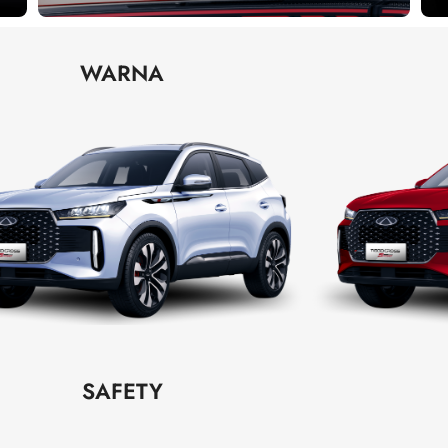
WARNA
SAFETY