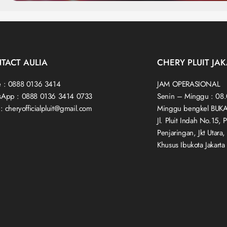
TACT AULIA
CHERY PLUIT JA
 : 0888 0136 3414
JAM OPERASIONAL
sApp : 0888 0136 3414 0733
Senin – Minggu : 08
 : cheryofficialpluit@gmail.com
Minggu bengkel BUK
Jl. Pluit Indah No.15, P
Penjaringan, Jkt Utara
Khusus Ibukota Jakart